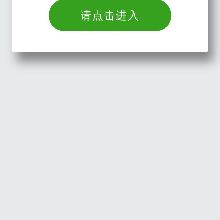
请点击进入