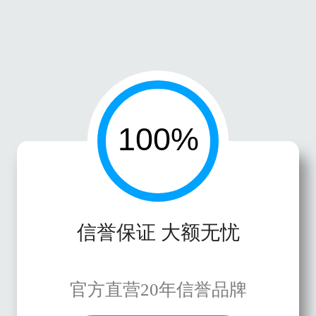
信誉保证 大额无忧
官方直营20年信誉品牌